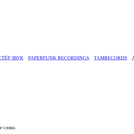
СТЁР ЗВУК
PAPERFUNK RECORDINGS
TAMRECORDS
е слова.