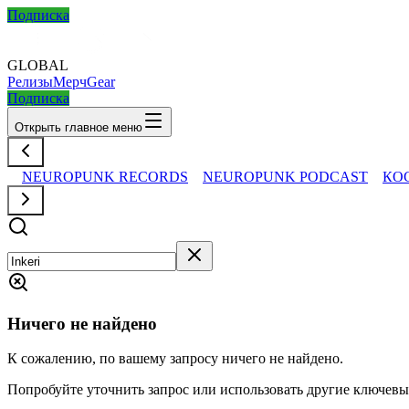
Подписка
GLOBAL
Релизы
Мерч
Gear
Подписка
Открыть главное меню
NEUROPUNK RECORDS
NEUROPUNK PODCAST
КО
Ничего не найдено
К сожалению, по вашему запросу ничего не найдено.
Попробуйте уточнить запрос или использовать другие ключевы